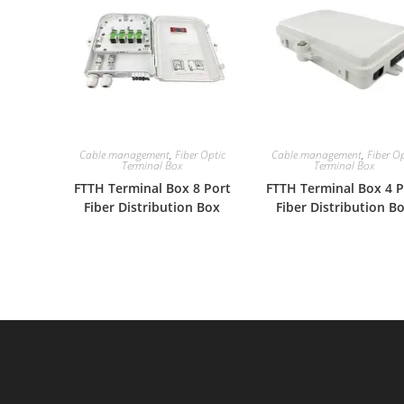
Cable management
,
Fiber Optic
Cable management
,
Fiber Op
Terminal Box
Terminal Box
FTTH Terminal Box 8 Port
FTTH Terminal Box 4 P
Fiber Distribution Box
Fiber Distribution B