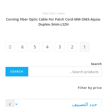
Fiber Optic Cables
Corning Fiber Optic Cable For Patch Cord-MM-OM3-Aquia-
Duplex-3mm-LSZH
6
5
4
3
2
1
Search
SEARCH
Filter by price