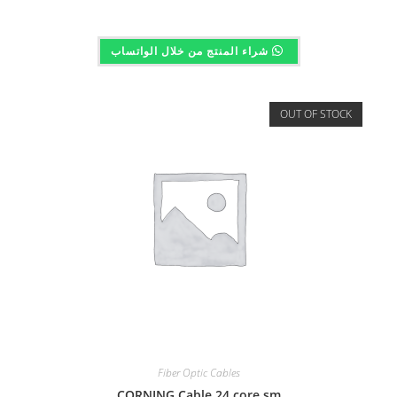
شراء المنتج من خلال الواتساب
OUT OF STOCK
Fiber Optic Cables
CORNING Cable 24 core sm