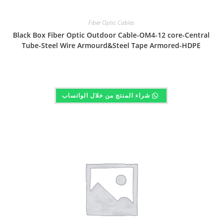
Fiber Optic Cables
Black Box Fiber Optic Outdoor Cable-OM4-12 core-Central
Tube-Steel Wire Armourd&Steel Tape Armored-HDPE
شراء المنتج من خلال الواتساب