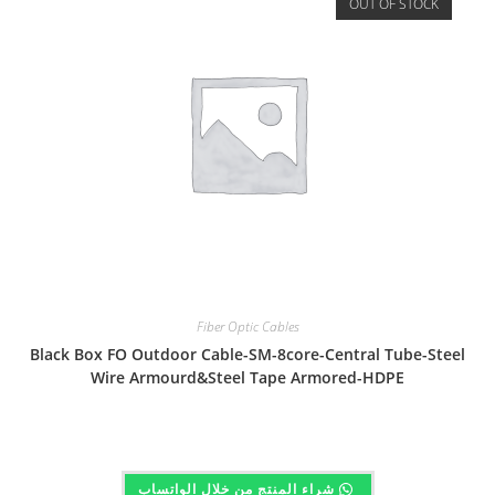
OUT OF STOCK
Fiber Optic Cables
Black Box FO Outdoor Cable-SM-8core-Central Tube-Steel
Wire Armourd&Steel Tape Armored-HDPE
شراء المنتج من خلال الواتساب