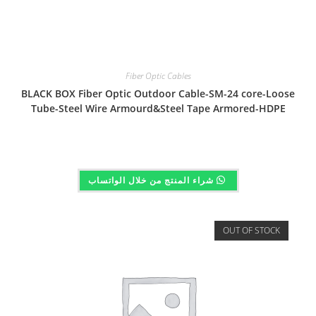
Fiber Optic Cables
BLACK BOX Fiber Optic Outdoor Cable-SM-24 core-Loose
Tube-Steel Wire Armourd&Steel Tape Armored-HDPE
شراء المنتج من خلال الواتساب
OUT OF STOCK