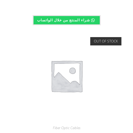
شراء المنتج من خلال الواتساب
OUT OF STOCK
Fiber Optic Cables