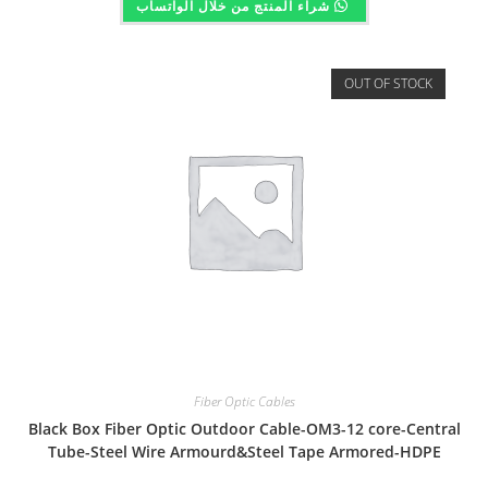
شراء المنتج من خلال الواتساب
OUT OF STOCK
Fiber Optic Cables
Black Box Fiber Optic Outdoor Cable-OM3-12 core-Central
Tube-Steel Wire Armourd&Steel Tape Armored-HDPE