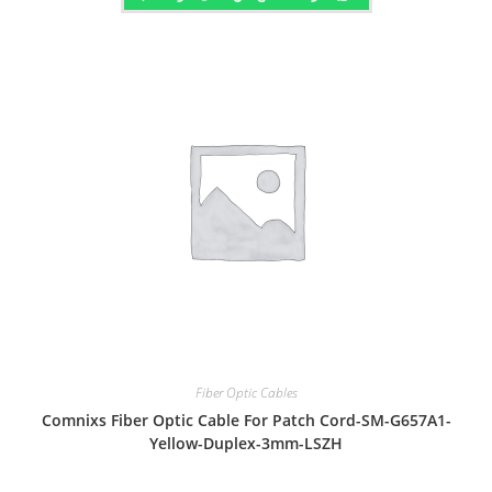
Fiber Optic Cables
Comnixs Fiber Optic Cable For Patch Cord-SM-G657A1-
Yellow-Duplex-3mm-LSZH