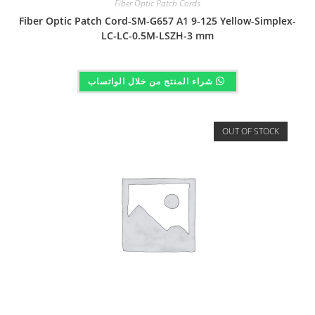
Fiber Optic Patch Cords
Fiber Optic Patch Cord-SM-G657 A1 9-125 Yellow-Simplex-
LC-LC-0.5M-LSZH-3 mm
شراء المنتج من خلال الواتساب
OUT OF STOCK