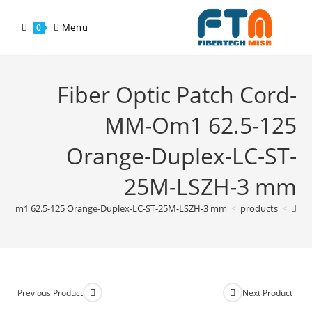
Menu
0
Fiber Optic Patch Cord-
MM-Om1 62.5-125
Orange-Duplex-LC-ST-
25M-LSZH-3 mm
MM-Om1 62.5-125 Orange-Duplex-LC-ST-25M-LSZH-3 mm
>
products
>
Previous Product
Next Product