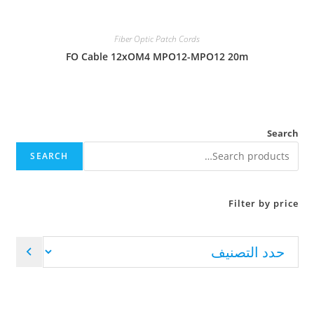
Fiber Optic Patch Cords
FO Cable 12xOM4 MPO12-MPO12 20m
Search
SEARCH
Filter by price