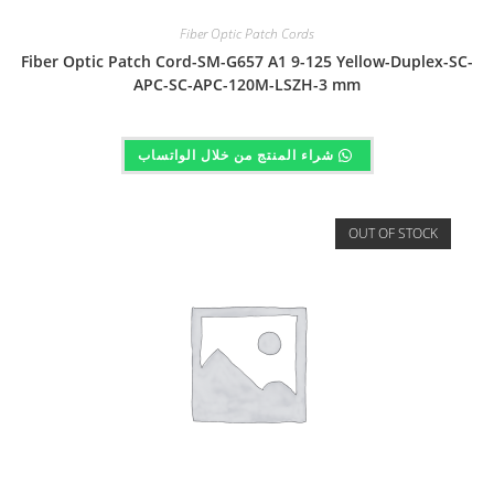
Fiber Optic Patch Cords
Fiber Optic Patch Cord-SM-G657 A1 9-125 Yellow-Duplex-SC-
APC-SC-APC-120M-LSZH-3 mm
شراء المنتج من خلال الواتساب
OUT OF STOCK