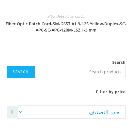
Fiber Optic Patch Cords
Fiber Optic Patch Cord-SM-G657 A1 9-125 Yellow-Duplex-SC-
APC-SC-APC-120M-LSZH-3 mm
Search
SEARCH
Filter by price