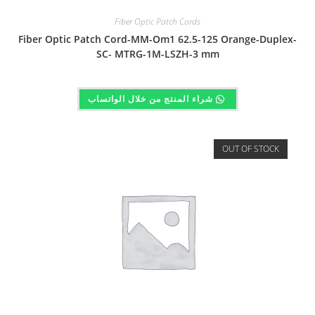
Fiber Optic Patch Cords
Fiber Optic Patch Cord-MM-Om1 62.5-125 Orange-Duplex-
SC- MTRG-1M-LSZH-3 mm
شراء المنتج من خلال الواتساب
OUT OF STOCK