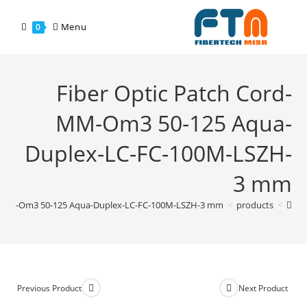
Menu
0
Fiber Optic Patch Cord-
MM-Om3 50-125 Aqua-
Duplex-LC-FC-100M-LSZH-
3 mm
rd-MM-Om3 50-125 Aqua-Duplex-LC-FC-100M-LSZH-3 mm
>
products
>
Previous Product
Next Product