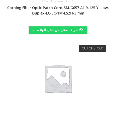
Fiber Optic Patch Cords
Corning Fiber Optic Patch Cord-SM-G657 A1 9-125 Yellow-
Duplex-LC-LC-1M-LSZH-3 mm
شراء المنتج من خلال الواتساب
OUT OF STOCK