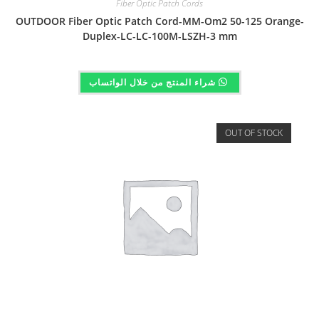
Fiber Optic Patch Cords
OUTDOOR Fiber Optic Patch Cord-MM-Om2 50-125 Orange-
Duplex-LC-LC-100M-LSZH-3 mm
شراء المنتج من خلال الواتساب
OUT OF STOCK