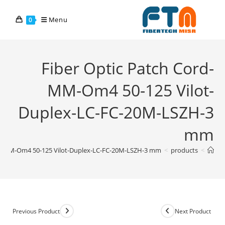
Menu
0
Fiber Optic Patch Cord-
MM-Om4 50-125 Vilot-
Duplex-LC-FC-20M-LSZH-3
mm
rd-MM-Om4 50-125 Vilot-Duplex-LC-FC-20M-LSZH-3 mm
>
products
>
Previous Product
Next Product