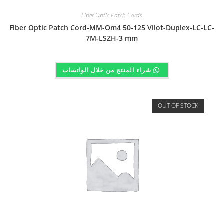
Fiber Optic Patch Cords
Fiber Optic Patch Cord-MM-Om4 50-125 Vilot-Duplex-LC-LC-
7M-LSZH-3 mm
شراء المنتج من خلال الواتساب
OUT OF STOCK