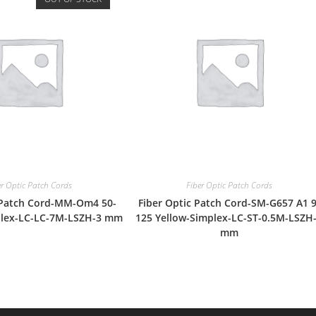
er Optic Patch Cords
Fiber Optic Patch Cords
 Patch Cord-MM-Om4 50-
Fiber Optic Patch Cord-SM-G657 A1 9
plex-LC-LC-7M-LSZH-3 mm
125 Yellow-Simplex-LC-ST-0.5M-LSZH
mm