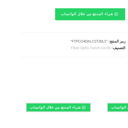
شراء المنتج من خلال الواتساب
رمز المنتج:
"FTPCO4DXLCST30LS"
التصنيف:
Fiber Optic Patch Cords
 الواتساب
شراء المنتج من خلال الواتساب