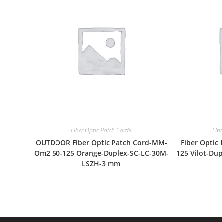
Fiber Optic Patch Cords
Fib
OUTDOOR Fiber Optic Patch Cord-MM-
Fiber Optic
Om2 50-125 Orange-Duplex-SC-LC-30M-
125 Vilot-Du
LSZH-3 mm