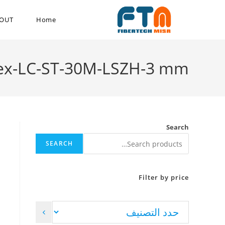
OUT
Home
lex-LC-ST-30M-LSZH-3 mm
Search
SEARCH
Filter by price