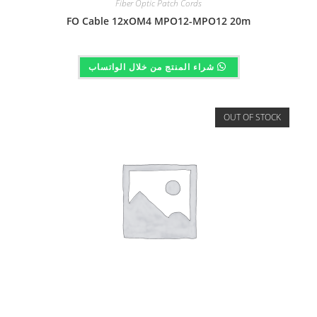
Fiber Optic Patch Cords
FO Cable 12xOM4 MPO12-MPO12 20m
شراء المنتج من خلال الواتساب
OUT OF STOCK