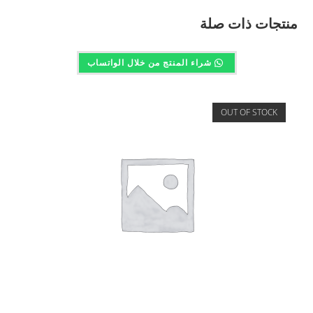
منتجات ذات صلة
شراء المنتج من خلال الواتساب
OUT OF STOCK