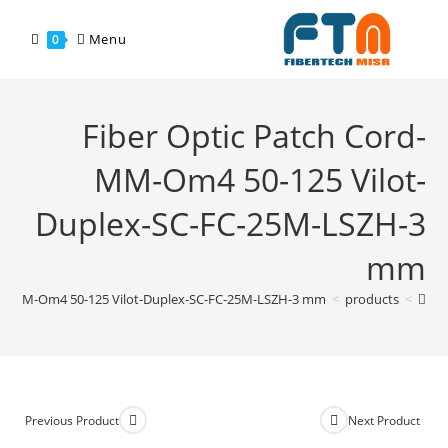
Menu
0
Fiber Optic Patch Cord-
MM-Om4 50-125 Vilot-
Duplex-SC-FC-25M-LSZH-3
mm
ord-MM-Om4 50-125 Vilot-Duplex-SC-FC-25M-LSZH-3 mm
>
products
>
Previous Product
Next Product