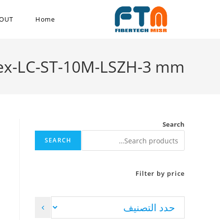
OUT
Home
plex-LC-ST-10M-LSZH-3 mm
Search
SEARCH
Filter by price