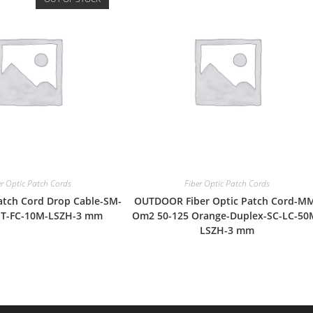
er Optic Patch Cords
Fiber Optic Patch Cords
Patch Cord Drop Cable-SM-
OUTDOOR Fiber Optic Patch Cord-M
ST-FC-10M-LSZH-3 mm
Om2 50-125 Orange-Duplex-SC-LC-50
LSZH-3 mm