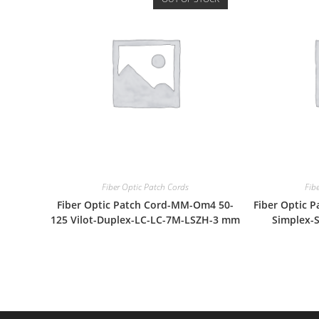
Fiber Optic Patch Cords
Fib
Fiber Optic Patch Cord-MM-Om4 50-
Fiber Optic 
125 Vilot-Duplex-LC-LC-7M-LSZH-3 mm
Simplex-