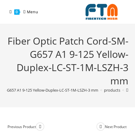
Menu
0
Fiber Optic Patch Cord-SM-
G657 A1 9-125 Yellow-
Duplex-LC-ST-1M-LSZH-3
mm
d-SM-G657 A1 9-125 Yellow-Duplex-LC-ST-1M-LSZH-3 mm
>
products
>
Previous Product
Next Product