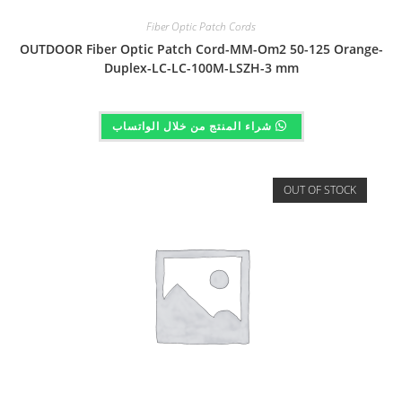
Fiber Optic Patch Cords
OUTDOOR Fiber Optic Patch Cord-MM-Om2 50-125 Orange-
Duplex-LC-LC-100M-LSZH-3 mm
شراء المنتج من خلال الواتساب
OUT OF STOCK