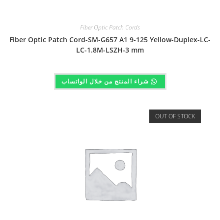
Fiber Optic Patch Cords
Fiber Optic Patch Cord-SM-G657 A1 9-125 Yellow-Duplex-LC-
LC-1.8M-LSZH-3 mm
شراء المنتج من خلال الواتساب
OUT OF STOCK