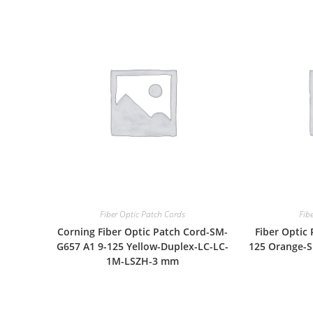
Fiber Optic Patch Cords
Fib
Corning Fiber Optic Patch Cord-SM-
Fiber Optic
G657 A1 9-125 Yellow-Duplex-LC-LC-
125 Orange-S
1M-LSZH-3 mm