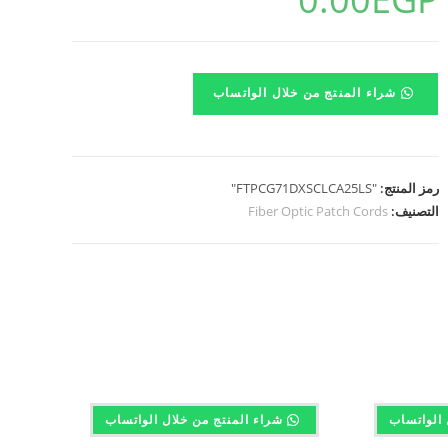
شراء المنتج من خلال الواتساب
رمز المنتج:
"FTPCG71DXSCLCA25LS"
التصنيف:
Fiber Optic Patch Cords
 الواتساب
شراء المنتج من خلال الواتساب