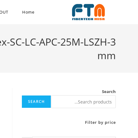
OUT
Home
lex-SC-LC-APC-25M-LSZH-3
mm
Search
SEARCH
Filter by price