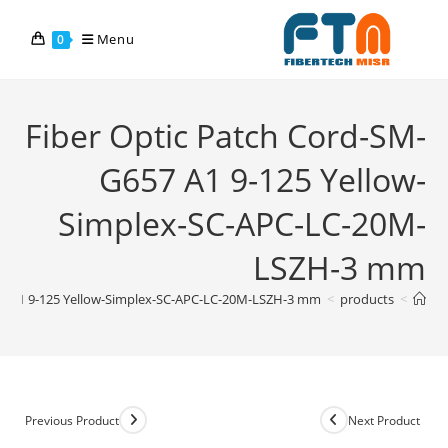
Menu
0
Fiber Optic Patch Cord-SM-
G657 A1 9-125 Yellow-
Simplex-SC-APC-LC-20M-
LSZH-3 mm
57 A1 9-125 Yellow-Simplex-SC-APC-LC-20M-LSZH-3 mm
>
products
>
Previous Product
Next Product