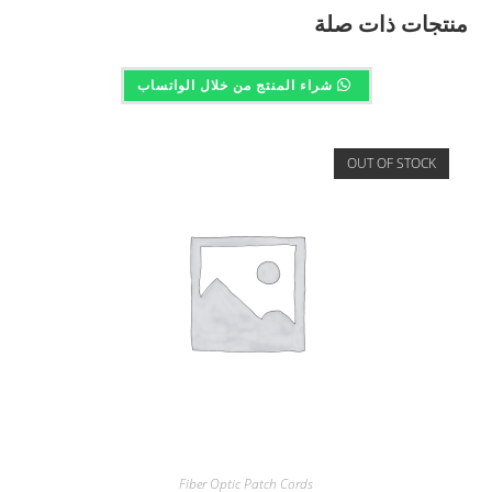
منتجات ذات صلة
شراء المنتج من خلال الواتساب
OUT OF STOCK
Fiber Optic Patch Cords