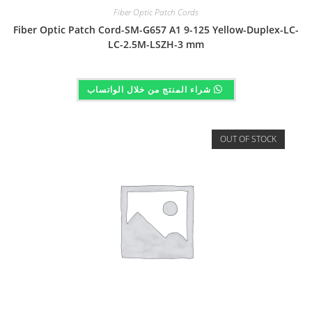
Fiber Optic Patch Cords
Fiber Optic Patch Cord-SM-G657 A1 9-125 Yellow-Duplex-LC-
LC-2.5M-LSZH-3 mm
شراء المنتج من خلال الواتساب
OUT OF STOCK