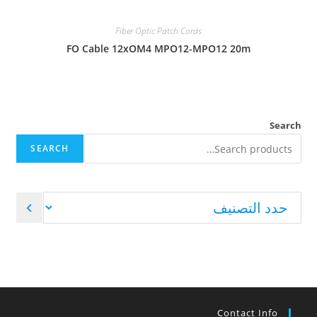
Fiber Optic Patch Cords
FO Cable 12xOM4 MPO12-MPO12 20m
Search
SEARCH
Contact Info