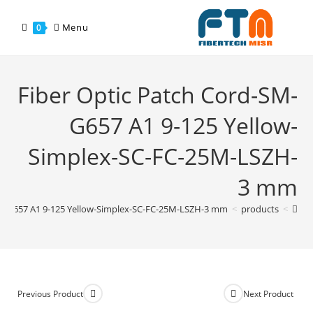
Menu
0
Fiber Optic Patch Cord-SM-
G657 A1 9-125 Yellow-
Simplex-SC-FC-25M-LSZH-
3 mm
SM-G657 A1 9-125 Yellow-Simplex-SC-FC-25M-LSZH-3 mm
>
products
>
Previous Product
Next Product