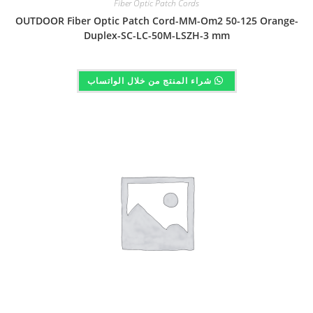
Fiber Optic Patch Cords
OUTDOOR Fiber Optic Patch Cord-MM-Om2 50-125 Orange-
Duplex-SC-LC-50M-LSZH-3 mm
شراء المنتج من خلال الواتساب