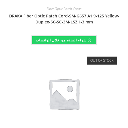
Fiber Optic Patch Cords
DRAKA Fiber Optic Patch Cord-SM-G657 A1 9-125 Yellow-
Duplex-SC-SC-3M-LSZH-3 mm
شراء المنتج من خلال الواتساب
OUT OF STOCK