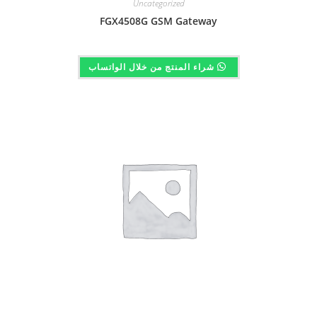
Uncategorized
FGX4508G GSM Gateway
شراء المنتج من خلال الواتساب