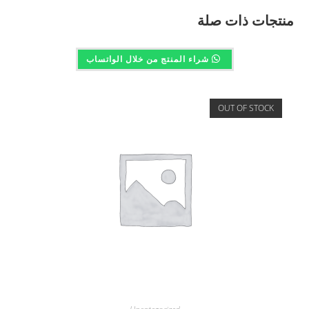
منتجات ذات صلة
شراء المنتج من خلال الواتساب
OUT OF STOCK