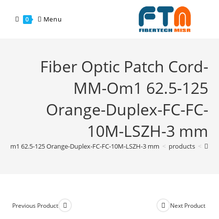
Menu
0
Fiber Optic Patch Cord-
MM-Om1 62.5-125
Orange-Duplex-FC-FC-
10M-LSZH-3 mm
MM-Om1 62.5-125 Orange-Duplex-FC-FC-10M-LSZH-3 mm
>
products
>
Previous Product
Next Product