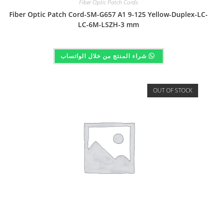
Fiber Optic Patch Cords
Fiber Optic Patch Cord-SM-G657 A1 9-125 Yellow-Duplex-LC-
LC-6M-LSZH-3 mm
شراء المنتج من خلال الواتساب
OUT OF STOCK