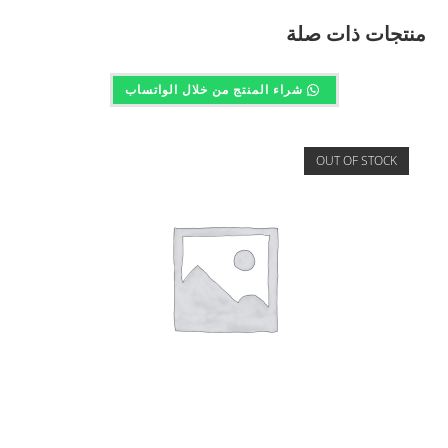
منتجات ذات صلة
شراء المنتج من خلال الواتساب
OUT OF STOCK