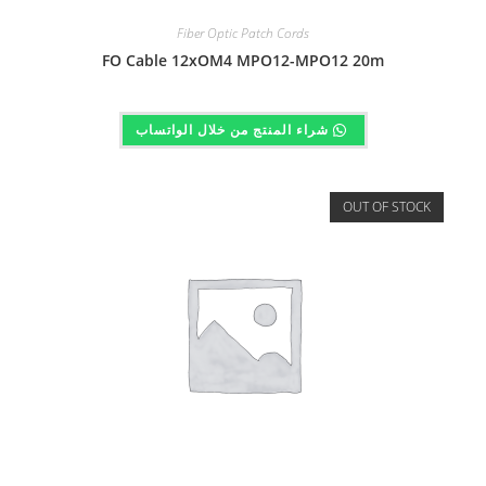
Fiber Optic Patch Cords
FO Cable 12xOM4 MPO12-MPO12 20m
شراء المنتج من خلال الواتساب
OUT OF STOCK