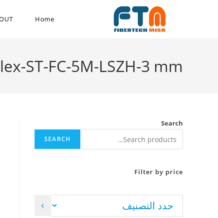
OUT
Home
plex-ST-FC-5M-LSZH-3 mm
Search
SEARCH
Filter by price