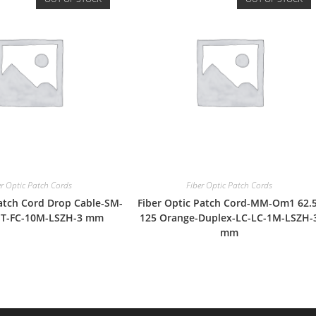
er Optic Patch Cords
Fiber Optic Patch Cords
Patch Cord Drop Cable-SM-
Fiber Optic Patch Cord-MM-Om1 62.5
ST-FC-10M-LSZH-3 mm
125 Orange-Duplex-LC-LC-1M-LSZH-
mm