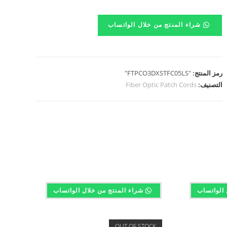
شراء المنتج من خلال الواتساب
رمز المنتج:
"FTPCO3DXSTFC05LS"
التصنيف:
Fiber Optic Patch Cords
 الواتساب
شراء المنتج من خلال الواتساب
OUT OF STOCK