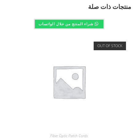
منتجات ذات صلة
شراء المنتج من خلال الواتساب
OUT OF STOCK
Fiber Optic Patch Cords