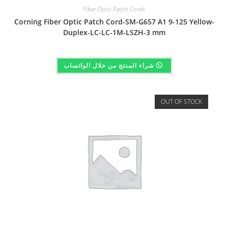
Fiber Optic Patch Cords
Corning Fiber Optic Patch Cord-SM-G657 A1 9-125 Yellow-
Duplex-LC-LC-1M-LSZH-3 mm
شراء المنتج من خلال الواتساب
OUT OF STOCK