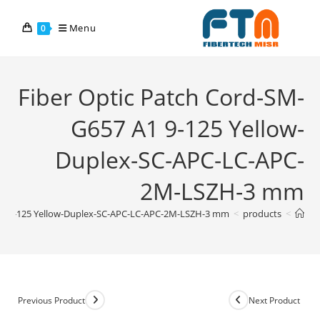
Menu
0
Fiber Optic Patch Cord-SM-
G657 A1 9-125 Yellow-
Duplex-SC-APC-LC-APC-
2M-LSZH-3 mm
 A1 9-125 Yellow-Duplex-SC-APC-LC-APC-2M-LSZH-3 mm
>
products
>
Previous Product
Next Product